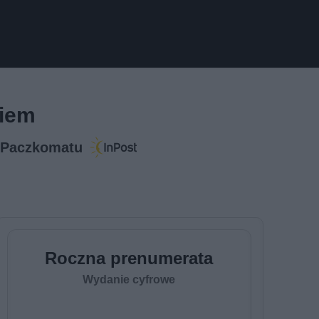
kiem
b Paczkomatu
Roczna prenumerata
Wydanie cyfrowe