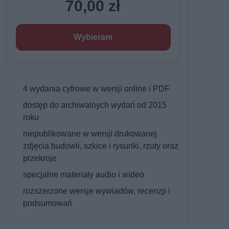
70,00 zł
Wybieram
4 wydania cyfrowe w wersji online i PDF
dostęp do archiwalnych wydań od 2015
roku
niepublikowane w wersji drukowanej
zdjęcia budowli, szkice i rysunki, rzuty oraz
przekroje
specjalne materiały audio i wideo
rozszerzone wersje wywiadów, recenzji i
podsumowań