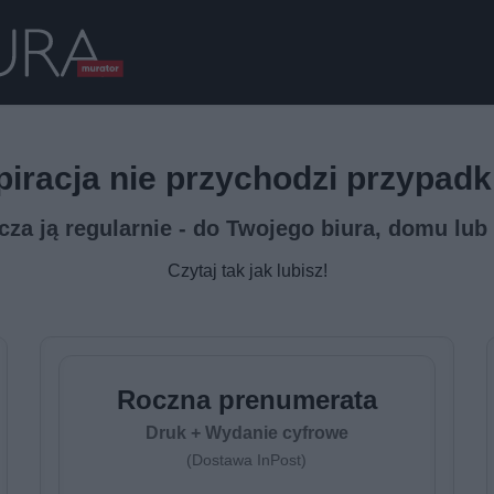
piracja nie przychodzi przypad
za ją regularnie - do Twojego biura, domu lu
Czytaj tak jak lubisz!
Roczna prenumerata
Druk + Wydanie cyfrowe
(Dostawa InPost)