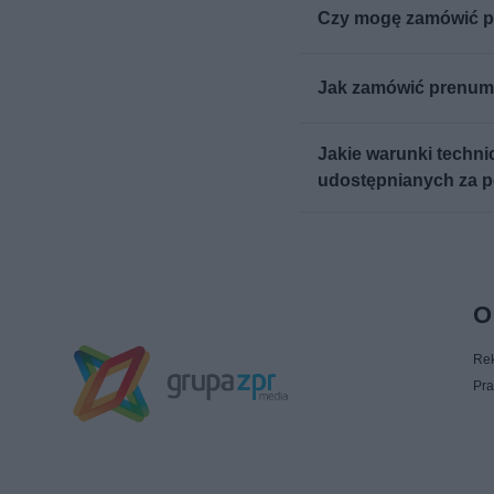
Czy mogę zamówić p
Jak zamówić prenume
Jakie warunki techni
udostępnianych za p
O
Re
Pra