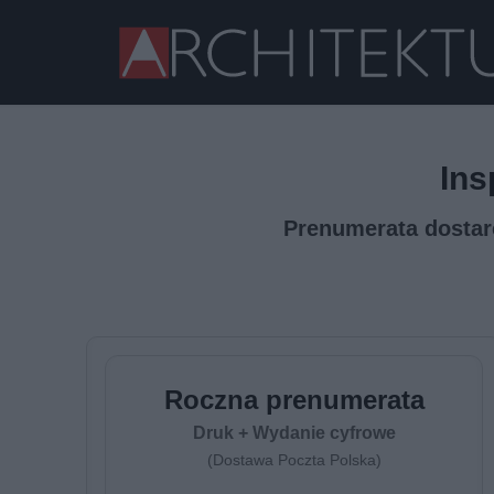
Ins
Prenumerata dostarc
Roczna prenumerata
Druk + Wydanie cyfrowe
(Dostawa Poczta Polska)